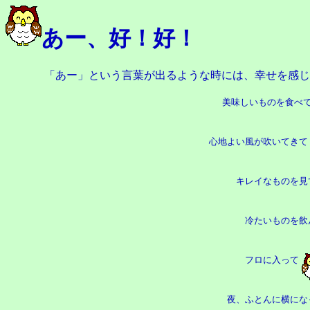
あー、好！好！
「あー」という言葉が出るような時には、幸せを感じ
美味しいものを食べ
心地よい風が吹いてきて
キレイなものを見
冷たいものを飲
フロに入って
夜、ふとんに横にな